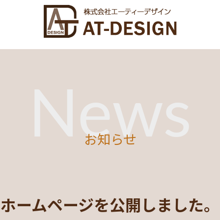
E
設備設計とは
設計への想い
News
お知らせ
せ
スタッフ募集
お
ホームページを公開しました。