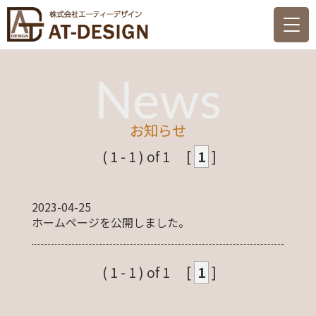
News
HOME
設備設計とは
お知らせ
( 1 - 1 ) of 1
[
1
]
設計への想い
会社概要
2023-04-25
ホームページを公開しました。
お知らせ
スタッフ募集
( 1 - 1 ) of 1
[
1
]